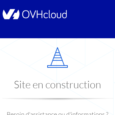
Site en construction
Besoin d'assistance ou d'informations ?